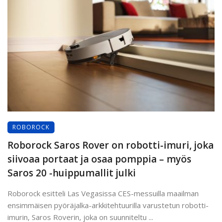
ROBOROCK
Roborock Saros Rover on robotti-imuri, joka
siivoaa portaat ja osaa pomppia – myös
Saros 20 -huippumallit julki
Roborock esitteli Las Vegasissa CES-messuilla maailman
ensimmäisen pyöräjalka-arkkitehtuurilla varustetun robotti-
imurin, Saros Roverin, joka on suunniteltu ...