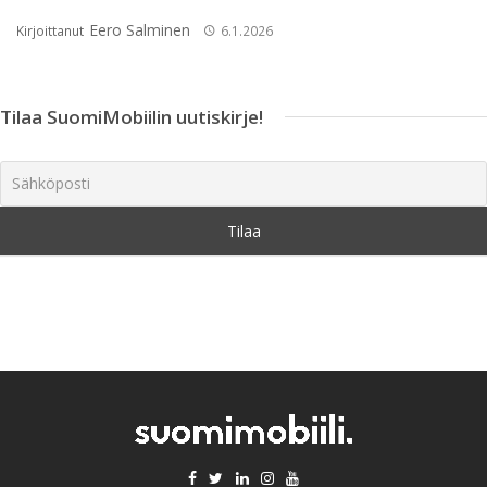
Eero Salminen
Kirjoittanut
6.1.2026
Tilaa SuomiMobiilin uutiskirje!