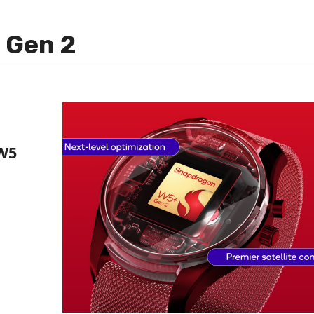
 Gen 2
 W5