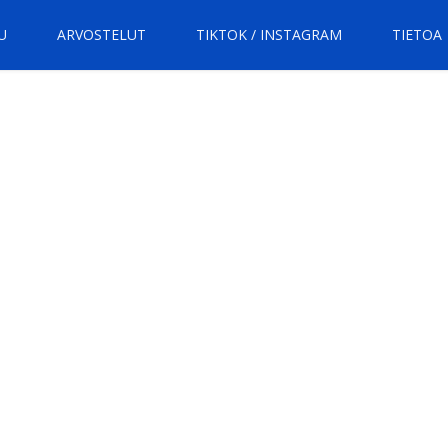
U
ARVOSTELUT
TIKTOK / INSTAGRAM
TIETOA