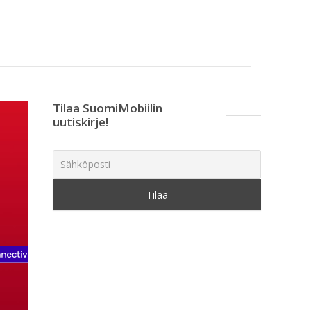
Tilaa SuomiMobiilin
uutiskirje!