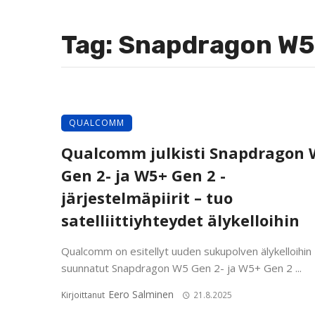
Tag: Snapdragon W5
QUALCOMM
Qualcomm julkisti Snapdragon
Gen 2- ja W5+ Gen 2 -
järjestelmäpiirit – tuo
satelliittiyhteydet älykelloihin
Qualcomm on esitellyt uuden sukupolven älykelloihin
suunnatut Snapdragon W5 Gen 2- ja W5+ Gen 2 ...
Eero Salminen
Kirjoittanut
21.8.2025