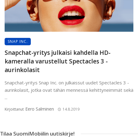
SNAP INC.
Snapchat-yritys julkaisi kahdella HD-
kameralla varustellut Spectacles 3 -
aurinkolasit
Snapchat-yritys Snap Inc. on julkaissut uudet Spectacles 3 -
aurinkolasit, jotka ovat tähän mennessä kehittyneimmät sekä
...
Eero Salminen
Kirjoittanut
14.8.2019
Tilaa SuomiMobiilin uutiskirje!