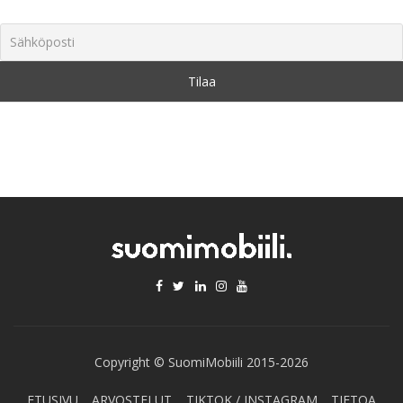
Copyright © SuomiMobiili 2015-2026
ETUSIVU
ARVOSTELUT
TIKTOK / INSTAGRAM
TIETOA