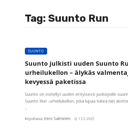
Tag: Suunto Run
SUUNTO
Suunto julkisti uuden Suunto Ru
urheilukellon – älykäs valmenta
kevyessä paketissa
Suunto on esitellyt uuden erityisesti juoksijoille suu
Suunto Run -urheilukellon, joka lupaa tukea niin aloittel
...
Eero Salminen
Kirjoittanut
13.5.2025