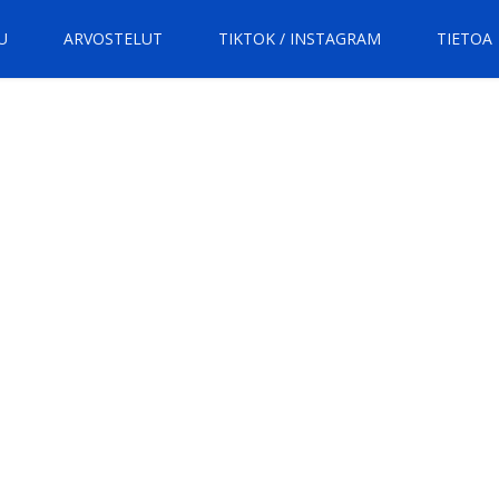
U
ARVOSTELUT
TIKTOK / INSTAGRAM
TIETOA