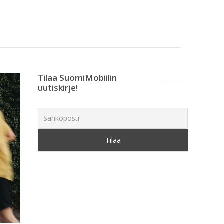
Tilaa SuomiMobiilin
uutiskirje!