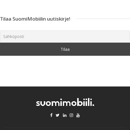
Tilaa SuomiMobiilin uutiskirje!