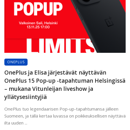
ONEPLUS
OnePlus ja Elisa järjestävät näyttävän
OnePlus 15 Pop-up -tapahtuman Helsingissä
– mukana Vitunleijan liveshow ja
yllätysesiintyjiä
OnePlus tuo legendaarisen Pop-up-tapahtumansa jälleen
Suomeen, ja tällä kertaa luvassa on poikkeuksellisen näyttävä
ilta uuden ...