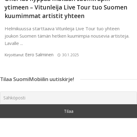
ytimeen – Vitunleija Live Tour tuo Suomen
kuumimmat artistit yhteen
Helmikuussa starttaava Vitunleija Live Tour tuo yhteen
joukon Suomen tämän hetken kuumimpia nousevia artisteja.
Lavalle ...
Eero Salminen
Kirjoittanut
30.1.2025
Tilaa SuomiMobiilin uutiskirje!