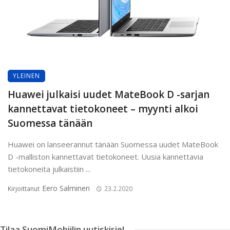
YLEINEN
Huawei julkaisi uudet MateBook D -sarjan
kannettavat tietokoneet – myynti alkoi
Suomessa tänään
Huawei on lanseerannut tänään Suomessa uudet MateBook
D -malliston kannettavat tietokoneet. Uusia kannettavia
tietokoneita julkaistiin ...
Eero Salminen
Kirjoittanut
23.2.2020
Tilaa SuomiMobiilin uutiskirje!