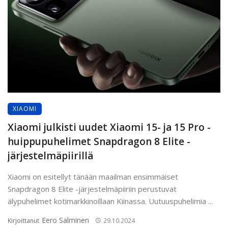
XIAOMI
Xiaomi julkisti uudet Xiaomi 15- ja 15 Pro -
huippupuhelimet Snapdragon 8 Elite -
järjestelmäpiirillä
Xiaomi on esitellyt tänään maailman ensimmäiset
Snapdragon 8 Elite -järjestelmäpiiriin perustuvat
älypuhelimet kotimarkkinoillaan Kiinassa. Uutuuspuhelimia ...
Eero Salminen
Kirjoittanut
29.10.2024