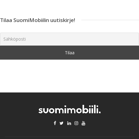
Tilaa SuomiMobiilin uutiskirje!