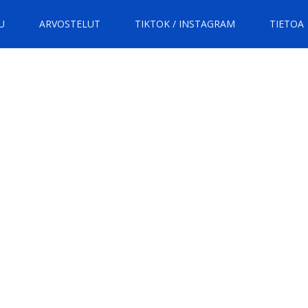
U
ARVOSTELUT
TIKTOK / INSTAGRAM
TIETOA