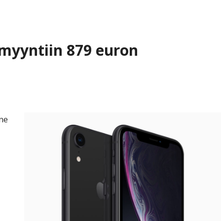
myyntiin 879 euron
ne