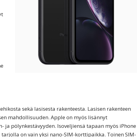
yt
ne
ehikosta sekä lasisesta rakenteesta. Lasisen rakenteen
sen mahdollisuuden. Apple on myös lisännyt
n- ja pölynkestävyyden. Isoveljiensä tapaan myös iPhone
tarjolla on vain yksi nano-SIM-korttipaikka. Toinen SIM-