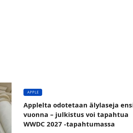
APPLE
Applelta odotetaan älylaseja ens
vuonna – julkistus voi tapahtua
WWDC 2027 -tapahtumassa