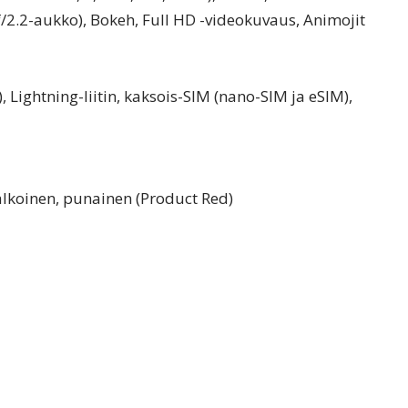
/2.2-aukko), Bokeh, Full HD -videokuvaus, Animojit
 Lightning-liitin, kaksois-SIM (nano-SIM ja eSIM),
 valkoinen, punainen (Product Red)