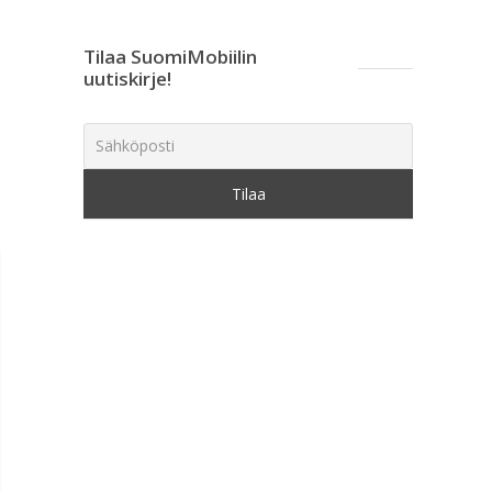
Tilaa SuomiMobiilin
uutiskirje!