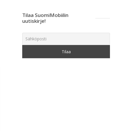
Tilaa SuomiMobiilin
uutiskirje!