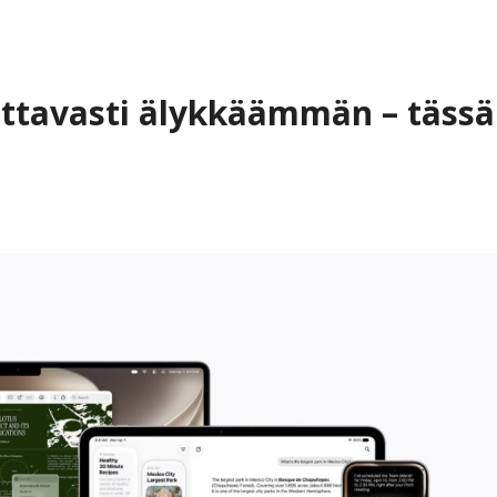
attavasti älykkäämmän – tässä