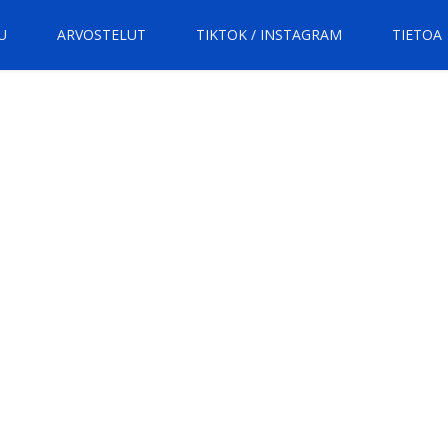
U
ARVOSTELUT
TIKTOK / INSTAGRAM
TIETOA