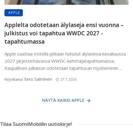
APPLE
Applelta odotetaan älylaseja ensi vuonna –
julkistus voi tapahtua WWDC 2027 -
tapahtumassa
Apple saattaa esitellä pitkään huhutut älylasinsa kesäkuussa
2027 järjestettävässä WWDC-kehittäjätapahtumassa.
Kaupallisen julkaisun odotetaan tapahtuvan myöhemmin ...
Eero Salminen
Kirjoittanut
27.7.2026
NÄYTÄ KAIKKI APPLE
Tilaa SuomiMobiilin uutiskirje!