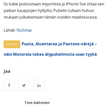
5s tulee poistumaan myynnistä ja iPhone 5se ottaa sen
paikan kauppojen hyllyilta. Puhelin tullaan huhun
mukaan julkaisemaan tämän vuoden maaliskuussa.
Lähde:
9to5mac
Puuta, Alcantaraa ja Pantone-värejä –
MAINOS
näin Motorola tekee älypuhelimista osan tyyliä
Jaa
Toni Aaltonen