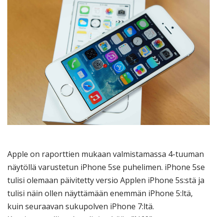
Apple on raporttien mukaan valmistamassa 4-tuuman
näytöllä varustetun iPhone 5se puhelimen. iPhone 5se
tulisi olemaan päivitetty versio Applen iPhone 5s:stä ja
tulisi näin ollen näyttämään enemmän iPhone 5:ltä,
kuin seuraavan sukupolven iPhone 7:ltä.