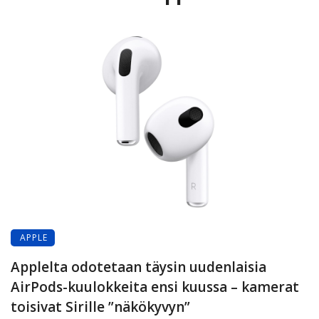
APPLE
Applelta odotetaan täysin uudenlaisia
AirPods-kuulokkeita ensi kuussa – kamerat
toisivat Sirille ”näkökyvyn”