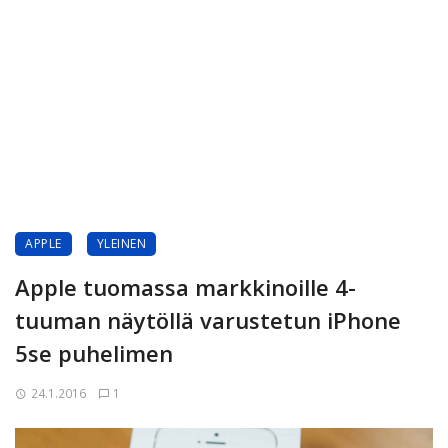
APPLE
YLEINEN
Apple tuomassa markkinoille 4-
tuuman näytöllä varustetun iPhone
5se puhelimen
24.1.2016
1