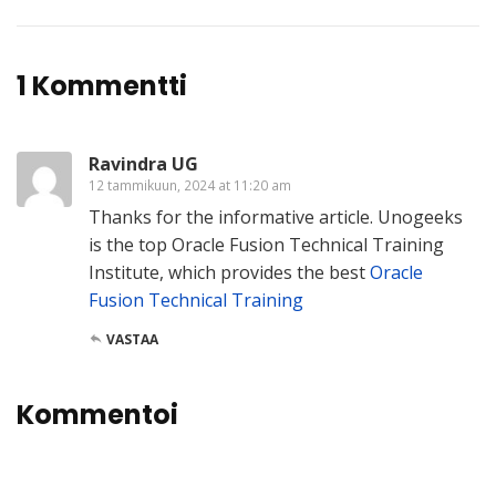
1 Kommentti
Ravindra UG
12 tammikuun, 2024 at 11:20 am
Thanks for the informative article. Unogeeks
is the top Oracle Fusion Technical Training
Institute, which provides the best
Oracle
Fusion Technical Training
VASTAA
Kommentoi