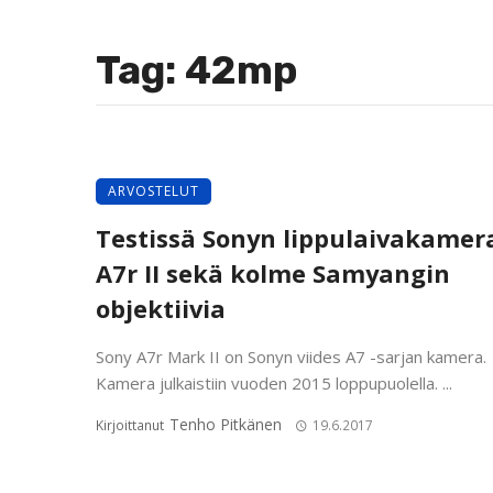
Tag: 42mp
ARVOSTELUT
Testissä Sonyn lippulaivakamer
A7r II sekä kolme Samyangin
objektiivia
Sony A7r Mark II on Sonyn viides A7 -sarjan kamera.
Kamera julkaistiin vuoden 2015 loppupuolella. ...
Tenho Pitkänen
Kirjoittanut
19.6.2017