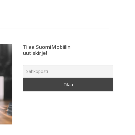
Tilaa SuomiMobiilin
uutiskirje!