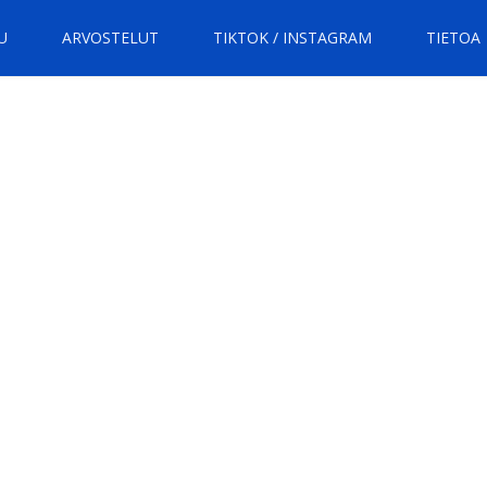
U
ARVOSTELUT
TIKTOK / INSTAGRAM
TIETOA