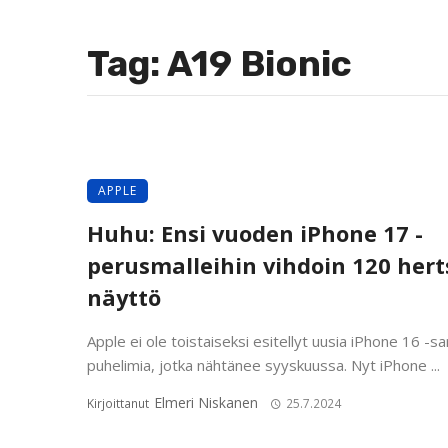
Tag: A19 Bionic
APPLE
Huhu: Ensi vuoden iPhone 17 -
perusmalleihin vihdoin 120 hert
näyttö
Apple ei ole toistaiseksi esitellyt uusia iPhone 16 -sa
puhelimia, jotka nähtänee syyskuussa. Nyt iPhone ...
Elmeri Niskanen
Kirjoittanut
25.7.2024