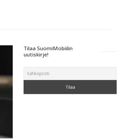
Tilaa SuomiMobiilin
uutiskirje!