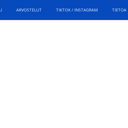
U
ARVOSTELUT
TIKTOK / INSTAGRAM
TIETOA