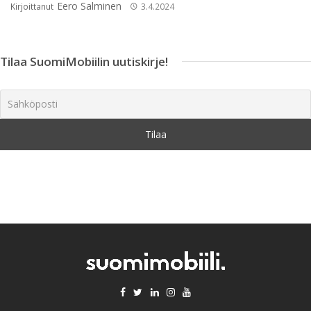
Eero Salminen
Kirjoittanut
3.4.2024
Tilaa SuomiMobiilin uutiskirje!