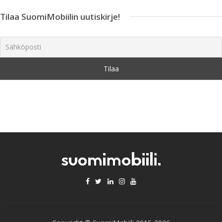
Tilaa SuomiMobiilin uutiskirje!