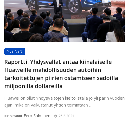
YLEINEN
Raportti: Yhdysvallat antaa kiinalaiselle
Huaweille mahdollisuuden autoihin
tarkoitettujen piirien ostamiseen sadoilla
miljoonilla dollareilla
Huawei on ollut Yhdysvaltojen kieltolistalla jo yli parin vuoden
ajan, mikä on vaikuttanut yhtiön toimintaan ...
Eero Salminen
Kirjoittanut
25.8.2021