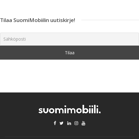
Tilaa SuomiMobiilin uutiskirje!