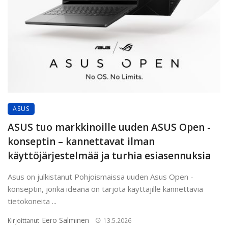
ASUS
ASUS tuo markkinoille uuden ASUS Open -
konseptin – kannettavat ilman
käyttöjärjestelmää ja turhia esiasennuksia
Asus on julkistanut Pohjoismaissa uuden Asus Open -
konseptin, jonka ideana on tarjota käyttäjille kannettavia
tietokoneita ...
Eero Salminen
Kirjoittanut
13.5.2026