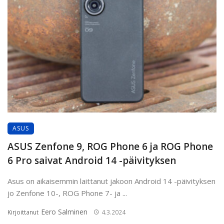
ASUS
ASUS Zenfone 9, ROG Phone 6 ja ROG Phone
6 Pro saivat Android 14 -päivityksen
Asus on aikaisemmin laittanut jakoon Android 14 -päivityksen
jo Zenfone 10-, ROG Phone 7- ja ...
Eero Salminen
Kirjoittanut
4.3.2024