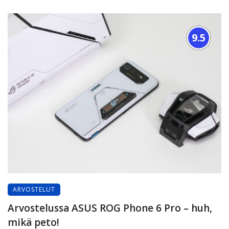
9.5
ARVOSTELUT
Arvostelussa ASUS ROG Phone 6 Pro – huh,
mikä peto!