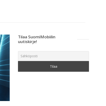
Tilaa SuomiMobiilin
uutiskirje!