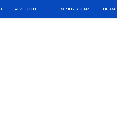
U
ARVOSTELUT
TIKTOK / INSTAGRAM
TIETOA