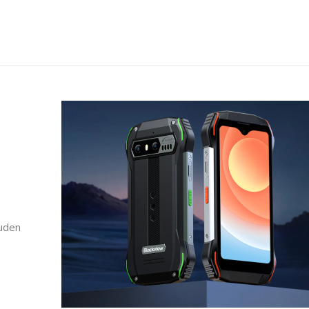
uuden