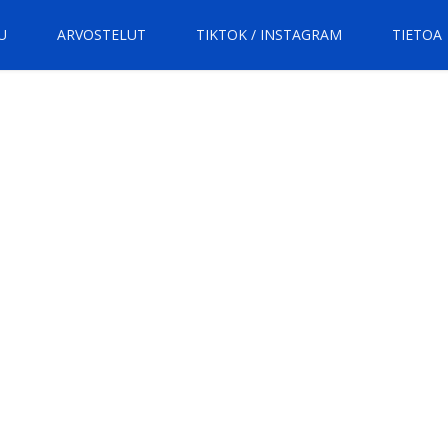
U
ARVOSTELUT
TIKTOK / INSTAGRAM
TIETOA