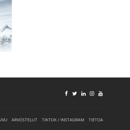
SIVU
ARVOSTELUT
TIKTOK / INSTAGRAM
TIETOA