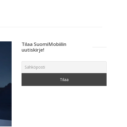
Tilaa SuomiMobiilin
uutiskirje!