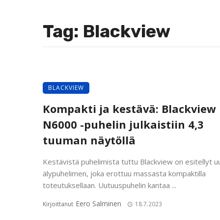
Tag: Blackview
BLACKVIEW
Kompakti ja kestävä: Blackview
N6000 -puhelin julkaistiin 4,3
tuuman näytöllä
Kestävistä puhelimista tuttu Blackview on esitellyt 
älypuhelimen, joka erottuu massasta kompaktilla
toteutuksellaan. Uutuuspuhelin kantaa ...
Eero Salminen
Kirjoittanut
18.7.2023