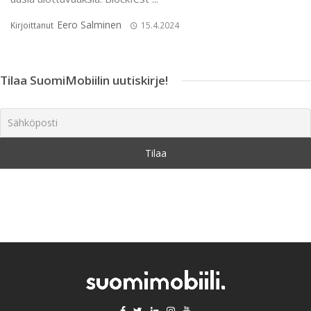
Eero Salminen
Kirjoittanut
15.4.2024
Tilaa SuomiMobiilin uutiskirje!