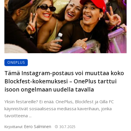
ONEPLUS
Tämä Instagram-postaus voi muuttaa koko
Blockfest-kokemuksesi – OnePlus tarttui
isoon ongelmaan uudella tavalla
Yksin festareille? Ei enää. OnePlus, Blockfest ja Gilla FC
käynnistivät sosiaalisessa mediassa kaverihaun, jonka
tavoitteena ...
Eero Salminen
Kirjoittanut
30.7.2025