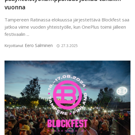
vuonna
Tampereen Ratinassa elokuussa järjestettävä Blockfest saa
jatkoa viime vuoden yhteistyölle, kun OnePlus toimii jälleen
festivaalin ...
Eero Salminen
Kirjoittanut
27.3.2025