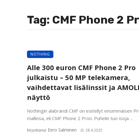
Tag: CMF Phone 2 P
NOTHING
Alle 300 euron CMF Phone 2 Pro
julkaistu – 50 MP telekamera,
vaihdettavat lisälinssit ja AMOL
näyttö
Nothingin alabrändi CMF on esitellyt ensimmäisen Pr
mallinsa, eli CMF Phone 2 Pron. Puhelin tuo isoja ...
Eero Salminen
Kirjoittanut
28.4.2025