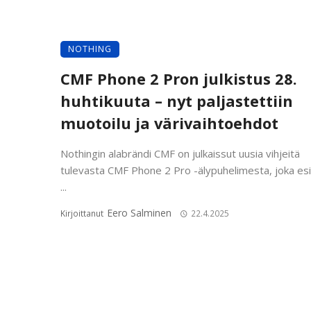
NOTHING
CMF Phone 2 Pron julkistus 28.
huhtikuuta – nyt paljastettiin
muotoilu ja värivaihtoehdot
Nothingin alabrändi CMF on julkaissut uusia vihjeitä
tulevasta CMF Phone 2 Pro -älypuhelimesta, joka esi
...
Eero Salminen
Kirjoittanut
22.4.2025