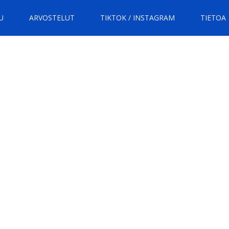
U
ARVOSTELUT
TIKTOK / INSTAGRAM
TIETOA