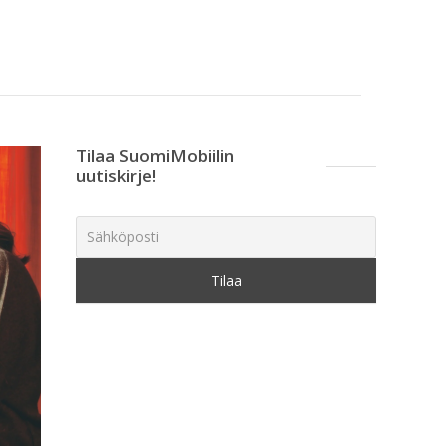
Tilaa SuomiMobiilin
uutiskirje!