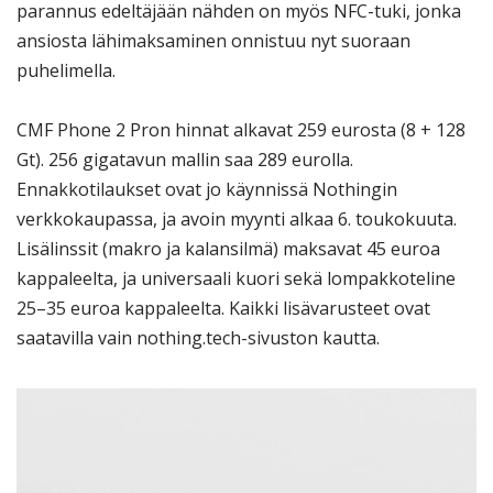
parannus edeltäjään nähden on myös NFC-tuki, jonka
ansiosta lähimaksaminen onnistuu nyt suoraan
puhelimella.
CMF Phone 2 Pron hinnat alkavat 259 eurosta (8 + 128
Gt). 256 gigatavun mallin saa 289 eurolla.
Ennakkotilaukset ovat jo käynnissä Nothingin
verkkokaupassa, ja avoin myynti alkaa 6. toukokuuta.
Lisälinssit (makro ja kalansilmä) maksavat 45 euroa
kappaleelta, ja universaali kuori sekä lompakkoteline
25–35 euroa kappaleelta. Kaikki lisävarusteet ovat
saatavilla vain nothing.tech-sivuston kautta.