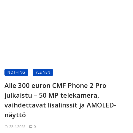
NOTHING
YLEINEN
Alle 300 euron CMF Phone 2 Pro
julkaistu – 50 MP telekamera,
vaihdettavat lisälinssit ja AMOLED-
näyttö
28.4.2025
0