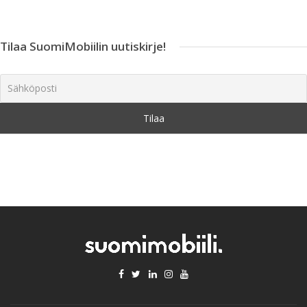
Tilaa SuomiMobiilin uutiskirje!