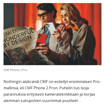
CMF Phone 2 Pro
Nothingin alabrändi CMF on esitellyt ensimmäisen Pro-
mallinsa, eli CMF Phone 2 Pron. Puhelin tuo isoja
parannuksia erityisesti kameratekniikkaan ja korjaa
aiemman sukupolven suurimmat puutteet.