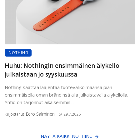
NOTHING
Huhu: Nothingin ensimmäinen älykello
julkaistaan jo syyskuussa
Nothing saattaa laajentaa tuotevalikoimaansa pian
ensimmäisellä oman brändinsä alla julkaistavalla älykellolla.
Yhtiö on tarjonnut aikaisemmin ...
Eero Salminen
Kirjoittanut
29.7.2026
NÄYTÄ KAIKKI NOTHING