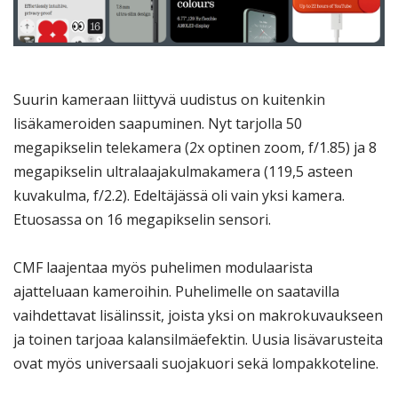
Suurin kameraan liittyvä uudistus on kuitenkin
lisäkameroiden saapuminen. Nyt tarjolla 50
megapikselin telekamera (2x optinen zoom, f/1.85) ja 8
megapikselin ultralaajakulmakamera (119,5 asteen
kuvakulma, f/2.2). Edeltäjässä oli vain yksi kamera.
Etuosassa on 16 megapikselin sensori.
CMF laajentaa myös puhelimen modulaarista
ajatteluaan kameroihin. Puhelimelle on saatavilla
vaihdettavat lisälinssit, joista yksi on makrokuvaukseen
ja toinen tarjoaa kalansilmäefektin. Uusia lisävarusteita
ovat myös universaali suojakuori sekä lompakkoteline.