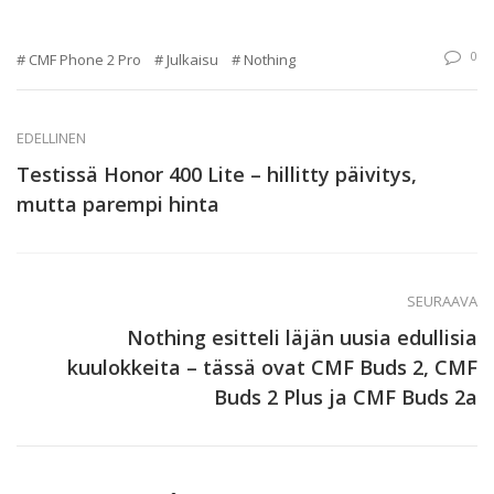
0
CMF Phone 2 Pro
Julkaisu
Nothing
EDELLINEN
Testissä Honor 400 Lite – hillitty päivitys,
mutta parempi hinta
SEURAAVA
Nothing esitteli läjän uusia edullisia
kuulokkeita – tässä ovat CMF Buds 2, CMF
Buds 2 Plus ja CMF Buds 2a