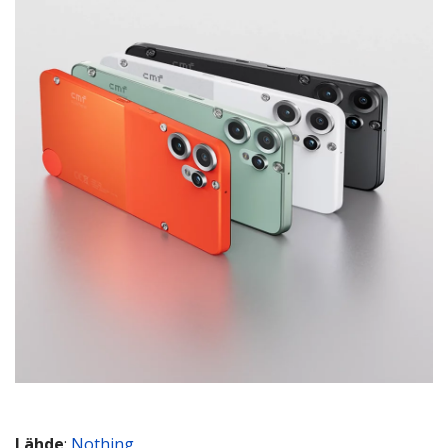
Lähde
:
Nothing