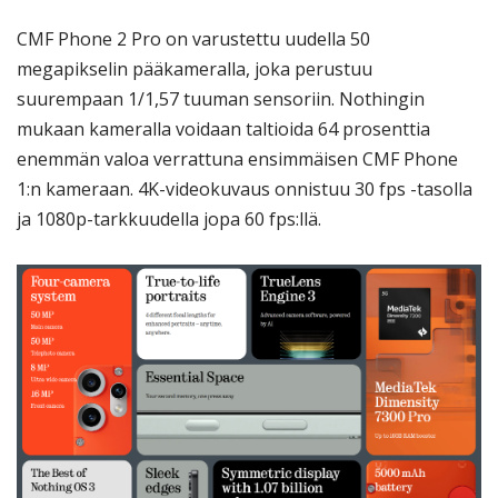
CMF Phone 2 Pro on varustettu uudella 50
megapikselin pääkameralla, joka perustuu
suurempaan 1/1,57 tuuman sensoriin. Nothingin
mukaan kameralla voidaan taltioida 64 prosenttia
enemmän valoa verrattuna ensimmäisen CMF Phone
1:n kameraan. 4K-videokuvaus onnistuu 30 fps -tasolla
ja 1080p-tarkkuudella jopa 60 fps:llä.