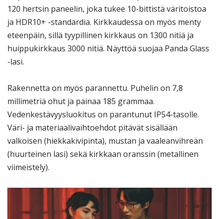
120 hertsin paneelin, joka tukee 10-bittistä väritoistoa
ja HDR10+ -standardia. Kirkkaudessa on myös menty
eteenpäin, sillä tyypillinen kirkkaus on 1300 nitiä ja
huippukirkkaus 3000 nitiä. Näyttöä suojaa Panda Glass
-lasi.
Rakennetta on myös parannettu. Puhelin on 7,8
millimetriä ohut ja painaa 185 grammaa.
Vedenkestävyysluokitus on parantunut IP54-tasolle.
Väri- ja materiaalivaihtoehdot pitävät sisällään
valkoisen (hiekkakivipinta), mustan ja vaaleanvihreän
(huurteinen lasi) sekä kirkkaan oranssin (metallinen
viimeistely).