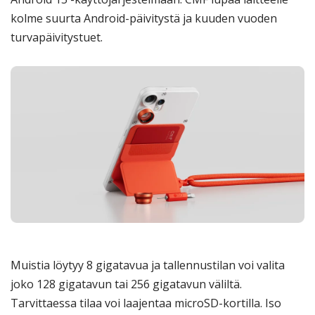
kolme suurta Android-päivitystä ja kuuden vuoden
turvapäivitystuet.
Muistia löytyy 8 gigatavua ja tallennustilan voi valita
joko 128 gigatavun tai 256 gigatavun väliltä.
Tarvittaessa tilaa voi laajentaa microSD-kortilla. Iso