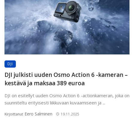
DJI
DJI julkisti uuden Osmo Action 6 -kameran –
kestävä ja maksaa 389 euroa
DJI on esitellyt uuden Osmo Action 6 -actionkameran, joka on
suunniteltu erityisesti liikkuvaan kuvaamiseen ja ...
Eero Salminen
Kirjoittanut
19.11.2025