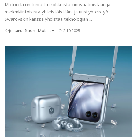
Motorola on tunnettu rohkeista innovaatioistaan ja
mielenkiintoisista yhteistöistään, ja uusi yhteistyö
Swarovskin kanssa yhdistää teknologian ...
SuomiMobiili.fi
Kirjoittanut
3.10.2025