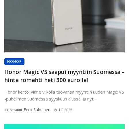
HONOR
Honor Magic V5 saapui myyntiin Suomessa –
hinta romahti heti 300 eurolla!
Honor kertoi viime viikolla tuovansa myyntiin uuden Magic V5
-puhelimen Suomessa syyskuun alussa. Ja nyt ...
Eero Salminen
Kirjoittanut
1.9.2025