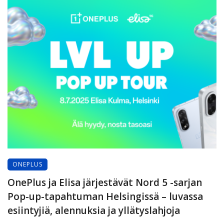
ONEPLUS
OnePlus ja Elisa järjestävät Nord 5 -sarjan
Pop-up-tapahtuman Helsingissä – luvassa
esiintyjiä, alennuksia ja yllätyslahjoja