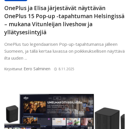
OnePlus ja Elisa järjestävät näyttävän
OnePlus 15 Pop-up -tapahtuman Helsingissä
– mukana Vitunleijan liveshow ja
yllätysesiintyjiä
OnePlus tuo legendaarisen Pop-up-tapahtumansa jälleen
Suomeen, ja tällä kertaa luvassa on poikkeuksellisen näyttävä
ilta uuden ...
Eero Salminen
Kirjoittanut
8.11.2025