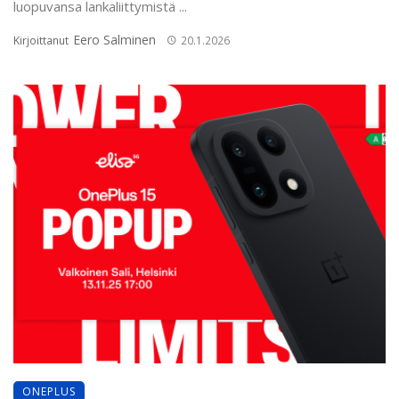
luopuvansa lankaliittymistä ...
Eero Salminen
Kirjoittanut
20.1.2026
ONEPLUS