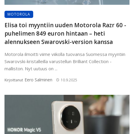
MOTOROLA
Elisa toi myyntiin uuden Motorola Razr 60 -
puhelimen 849 euron hintaan – heti
alennukseen Swarovski-version kanssa
Motorola ilmoitti viime viikolla tuovansa Suomessa myyntiin
Swarovski-kristalleilla varustellun Brilliant Collection -
malliston. Nyt uutuus on ...
Eero Salminen
Kirjoittanut
10.9.2025