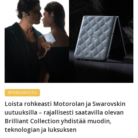
SPONSOROITU
Loista rohkeasti Motorolan ja Swarovskin
uutuuksilla – rajallisesti saatavilla olevan
Brilliant Collection yhdistää muodin,
teknologian ja luksuksen