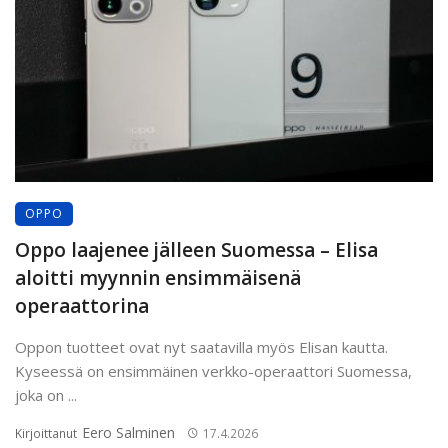
OPPO
Oppo laajenee jälleen Suomessa – Elisa
aloitti myynnin ensimmäisenä
operaattorina
Oppon tuotteet ovat nyt saatavilla myös Elisan kautta.
Kyseessä on ensimmäinen verkko-operaattori Suomessa,
joka on ...
Eero Salminen
Kirjoittanut
17.4.2026