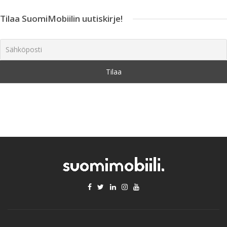
Tilaa SuomiMobiilin uutiskirje!