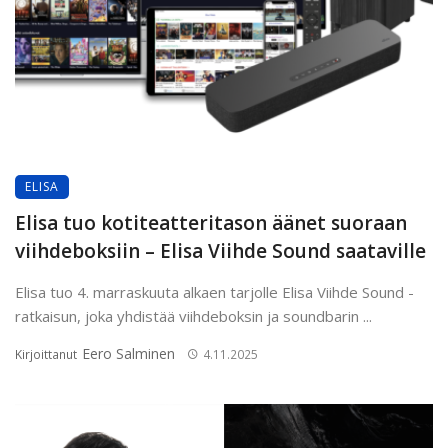
ELISA
Elisa tuo kotiteatteritason äänet suoraan
viihdeboksiin – Elisa Viihde Sound saataville
Elisa tuo 4. marraskuuta alkaen tarjolle Elisa Viihde Sound -
ratkaisun, joka yhdistää viihdeboksin ja soundbarin ...
Eero Salminen
Kirjoittanut
4.11.2025