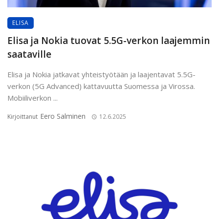
ELISA
Elisa ja Nokia tuovat 5.5G-verkon laajemmin
saataville
Elisa ja Nokia jatkavat yhteistyötään ja laajentavat 5.5G-
verkon (5G Advanced) kattavuutta Suomessa ja Virossa.
Mobiiliverkon ...
Eero Salminen
Kirjoittanut
12.6.2025