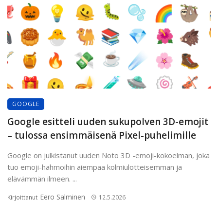
GOOGLE
Google esitteli uuden sukupolven 3D-emojit
– tulossa ensimmäisenä Pixel-puhelimille
Google on julkistanut uuden Noto 3D -emoji-kokoelman, joka
tuo emoji-hahmoihin aiempaa kolmiulotteisemman ja
elävämmän ilmeen. ...
Eero Salminen
Kirjoittanut
12.5.2026