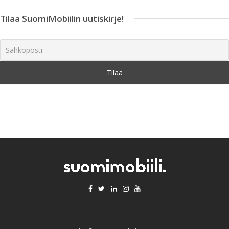
Tilaa SuomiMobiilin uutiskirje!