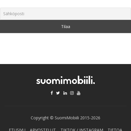
Copyright © SuomiMobiili 2015-2026
ETUSIVU
ARVOSTELUT
TIKTOK / INSTAGRAM
TIETOA