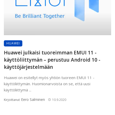
HUAWEI
Huawei julkaisi tuoreimman EMUI 11 -
käyttöliittymän – perustuu Android 10 -
käyttöjärjestelmään
Huawei on esitellyt myös yhtiön tuoreen EMUI 11 -
käyttöliittymän. Huomionarvoista on se, että uusi
käyttöliittymä ...
Eero Salminen
Kirjoittanut
10.9.2020