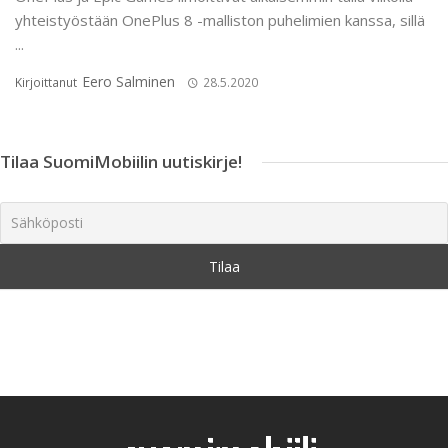
yhteistyöstään OnePlus 8 -malliston puhelimien kanssa, sillä
...
Eero Salminen
Kirjoittanut
28.5.2020
Tilaa SuomiMobiilin uutiskirje!