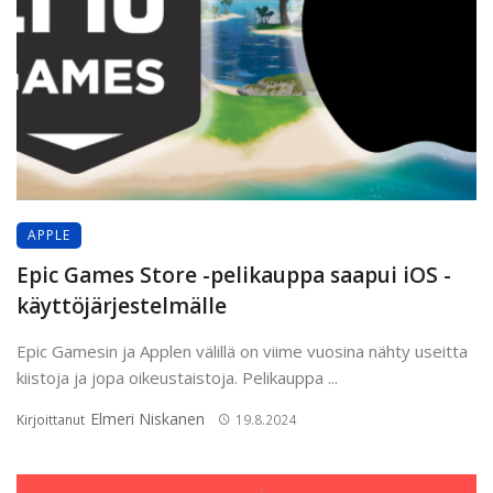
APPLE
Epic Games Store -pelikauppa saapui iOS -
käyttöjärjestelmälle
Epic Gamesin ja Applen välillä on viime vuosina nähty useitta
kiistoja ja jopa oikeustaistoja. Pelikauppa ...
Elmeri Niskanen
Kirjoittanut
19.8.2024