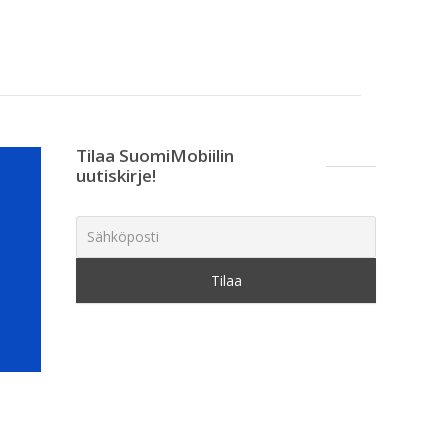
Tilaa SuomiMobiilin
uutiskirje!