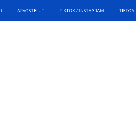
U
ARVOSTELUT
TIKTOK / INSTAGRAM
TIETOA