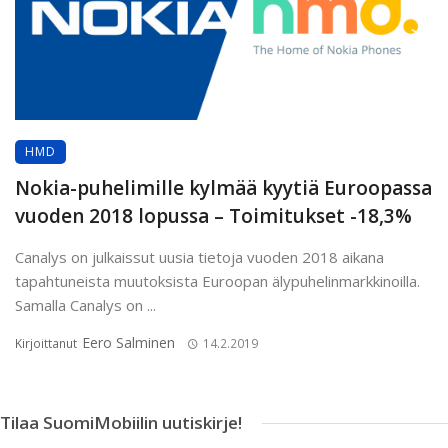
HMD
Nokia-puhelimille kylmää kyytiä Euroopassa
vuoden 2018 lopussa – Toimitukset -18,3%
Canalys on julkaissut uusia tietoja vuoden 2018 aikana
tapahtuneista muutoksista Euroopan älypuhelinmarkkinoilla.
Samalla Canalys on ...
Eero Salminen
Kirjoittanut
14.2.2019
Tilaa SuomiMobiilin uutiskirje!