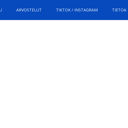
U
ARVOSTELUT
TIKTOK / INSTAGRAM
TIETOA