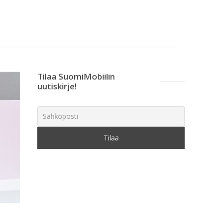
Tilaa SuomiMobiilin
uutiskirje!