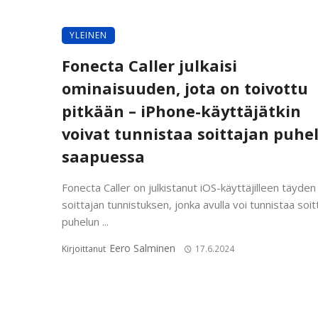
YLEINEN
Fonecta Caller julkaisi
ominaisuuden, jota on toivottu
pitkään – iPhone-käyttäjätkin
voivat tunnistaa soittajan puhe
saapuessa
Fonecta Caller on julkistanut iOS-käyttäjilleen täyden
soittajan tunnistuksen, jonka avulla voi tunnistaa soit
puhelun ...
Eero Salminen
Kirjoittanut
17.6.2024