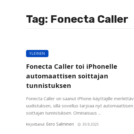
Tag: Fonecta Caller
YLEINEN
Fonecta Caller toi iPhonelle
automaattisen soittajan
tunnistuksen
Fonecta Caller on saanut iPhone-käyttäjille merkittä
uudistuksen, sillä sovellus tarjoaa nyt automaattisen
soittajan tunnistuksen. Ominaisuus ...
Eero Salminen
Kirjoittanut
30.9.2025