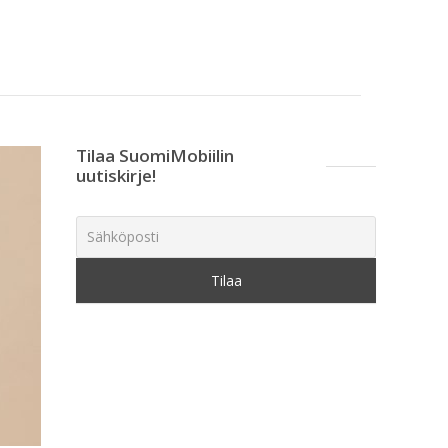
Tilaa SuomiMobiilin
uutiskirje!