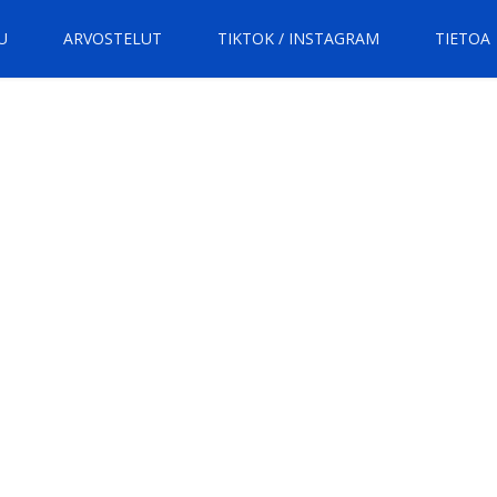
U
ARVOSTELUT
TIKTOK / INSTAGRAM
TIETOA