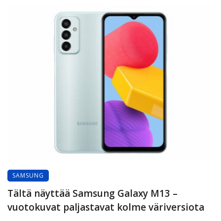
SAMSUNG
Tältä näyttää Samsung Galaxy M13 –
vuotokuvat paljastavat kolme väriversiota