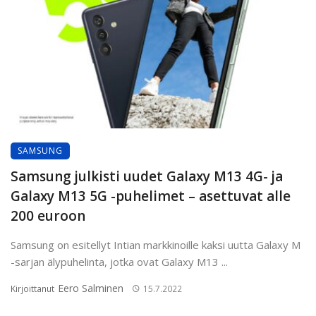
SAMSUNG
Samsung julkisti uudet Galaxy M13 4G- ja
Galaxy M13 5G -puhelimet – asettuvat alle
200 euroon
Samsung on esitellyt Intian markkinoille kaksi uutta Galaxy M
-sarjan älypuhelinta, jotka ovat Galaxy M13 ...
Eero Salminen
Kirjoittanut
15.7.2022