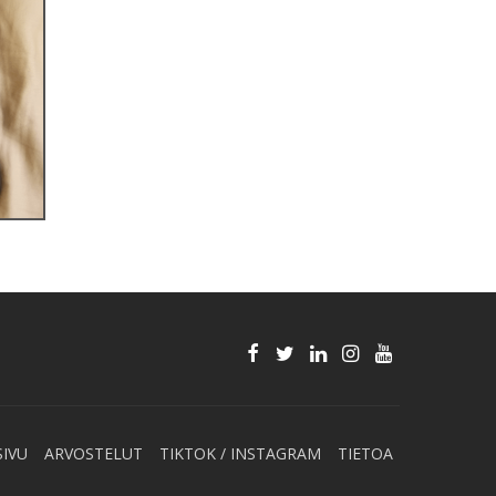
SIVU
ARVOSTELUT
TIKTOK / INSTAGRAM
TIETOA