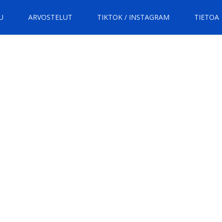
U
ARVOSTELUT
TIKTOK / INSTAGRAM
TIETOA