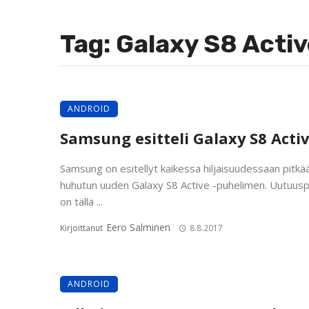
Tag: Galaxy S8 Activ
ANDROID
Samsung esitteli Galaxy S8 Acti
Samsung on esitellyt kaikessa hiljaisuudessaan pitkä
huhutun uuden Galaxy S8 Active -puhelimen. Uutuusp
on tällä ...
Eero Salminen
Kirjoittanut
8.8.2017
ANDROID