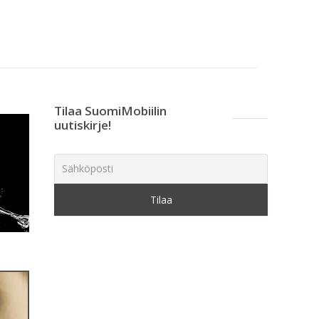
Tilaa SuomiMobiilin
uutiskirje!