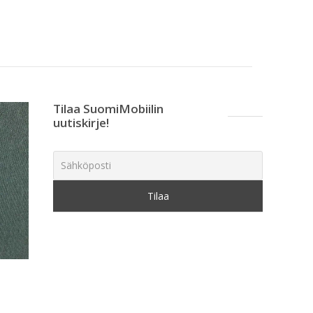
Tilaa SuomiMobiilin
uutiskirje!