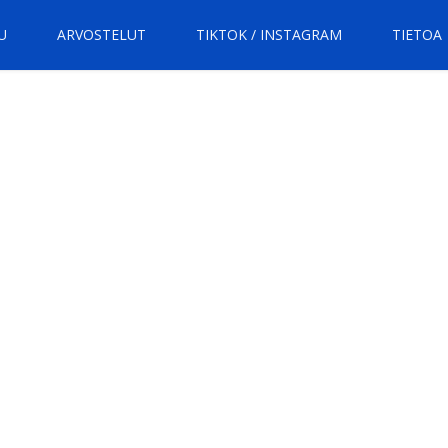
U
ARVOSTELUT
TIKTOK / INSTAGRAM
TIETOA