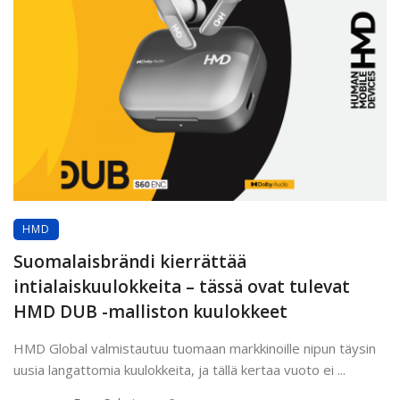
HMD
Suomalaisbrändi kierrättää
intialaiskuulokkeita – tässä ovat tulevat
HMD DUB -malliston kuulokkeet
HMD Global valmistautuu tuomaan markkinoille nipun täysin
uusia langattomia kuulokkeita, ja tällä kertaa vuoto ei ...