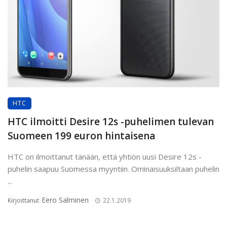
HTC
HTC ilmoitti Desire 12s -puhelimen tulevan
Suomeen 199 euron hintaisena
HTC on ilmoittanut tänään, että yhtiön uusi Desire 12s -
puhelin saapuu Suomessa myyntiin. Ominaisuuksiltaan puhelin
...
Eero Salminen
Kirjoittanut
22.1.2019