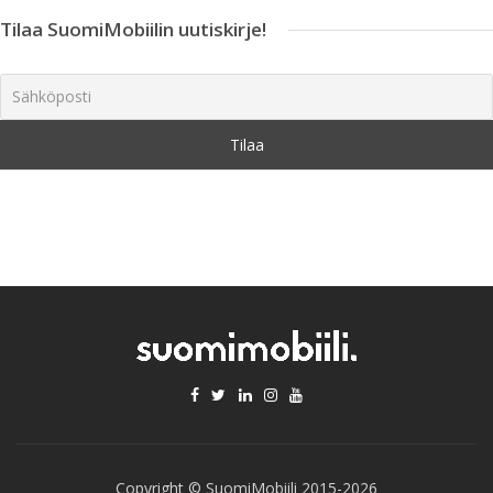
Tilaa SuomiMobiilin uutiskirje!
Copyright © SuomiMobiili 2015-2026