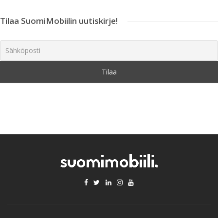
Tilaa SuomiMobiilin uutiskirje!