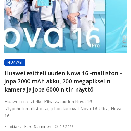
HUAWEI
Huawei esitteli uuden Nova 16 -malliston –
jopa 7000 mAh akku, 200 megapikselin
kamera ja jopa 6000 nitin näyttö
Huawei on esitellyt Kiinassa uuden Nova 16
-älypuhelinmallistonsa, johon kuuluvat Nova 16 Ultra, Nova
16 ...
Eero Salminen
Kirjoittanut
2.6.2026