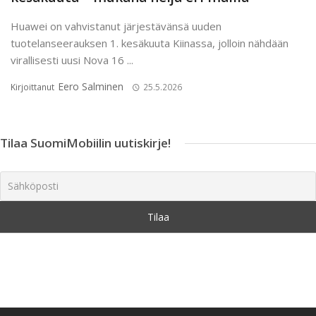
Huawei on vahvistanut järjestävänsä uuden
tuotelanseerauksen 1. kesäkuuta Kiinassa, jolloin nähdään
virallisesti uusi Nova 16 ...
Eero Salminen
Kirjoittanut
25.5.2026
Tilaa SuomiMobiilin uutiskirje!