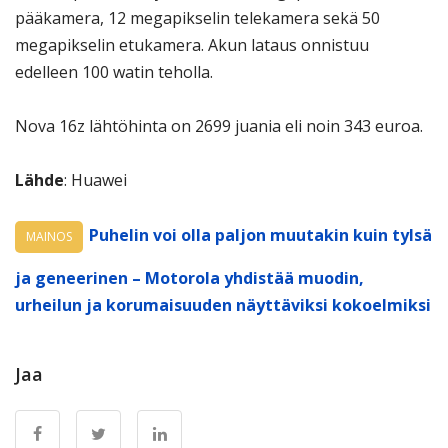
pääkamera, 12 megapikselin telekamera sekä 50
megapikselin etukamera. Akun lataus onnistuu
edelleen 100 watin teholla.
Nova 16z lähtöhinta on 2699 juania eli noin 343 euroa.
Lähde
: Huawei
Puhelin voi olla paljon muutakin kuin tylsä
MAINOS
ja geneerinen – Motorola yhdistää muodin,
urheilun ja korumaisuuden näyttäviksi kokoelmiksi
Jaa