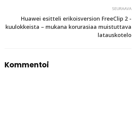
SEURAAVA
Huawei esitteli erikoisversion FreeClip 2 -
kuulokkeista – mukana korurasiaa muistuttava
latauskotelo
Kommentoi