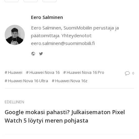
Eero Salminen
Eero Salminen, SuomiMobiilin perustaja ja
päätoimittaja. Yhteydenotot:
eero.salminen@suomimobiili.fi
Website
Twitter
Huawei
Huawei Nova 16
Huawei Nova 16 Pro
0
Huawei Nova 16 Ultra
Huawei Nova 16z
EDELLINEN
Google mokasi pahasti? Julkaisematon Pixel
Watch 5 löytyi meren pohjasta