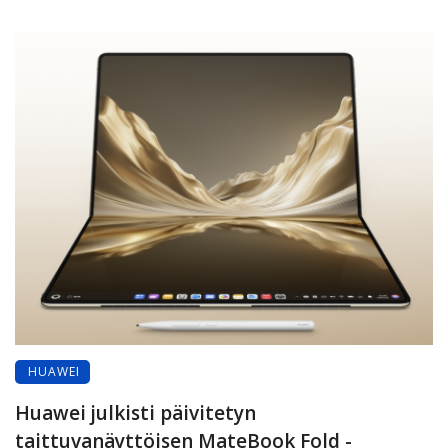
HUAWEI
Huawei julkisti päivitetyn
taittuvanäyttöisen MateBook Fold -