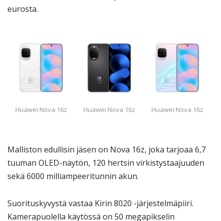
eurosta.
Huawei Nova 16z
Huawei Nova 16z
Huawei Nova 16z
Malliston edullisin jäsen on Nova 16z, joka tarjoaa 6,7
tuuman OLED-näytön, 120 hertsin virkistystaajuuden
sekä 6000 milliampeeritunnin akun.
Suorituskyvystä vastaa Kirin 8020 -järjestelmäpiiri.
Kamerapuolella käytössä on 50 megapikselin