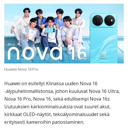
Huawei Nova 16 Pro
Huawei on esitellyt Kiinassa uuden Nova 16
-älypuhelinmallistonsa, johon kuuluvat Nova 16 Ultra,
Nova 16 Pro, Nova 16, sekä edullisempi Nova 16z.
Uutuuksien kärkiominaisuuksia ovat suuret akut,
kirkkaat OLED-näytöt, tekoälyominaisuudet sekä
erityisesti kameroihin panostaminen.