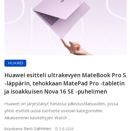
HUAWEI
Huawei esitteli ultrakevyen MateBook Pro S
-läppärin, tehokkaan MatePad Pro -tabletin
ja isoakkuisen Nova 16 SE -puhelimen
Huawei on järjestänyt Kiinassa julkistustilaisuuden, jossa
yhtiö esitteli uusia tuotteita useisiin kategorioihin.
Aikaisemmin käsiteltyjen Watch ...
Eero Salminen
Kirjoittanut
5.8.2026