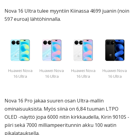
Nova 16 Ultra tulee myyntiin Kiinassa 4699 juanin (noin
597 euroa) lähtöhinnalla.
Huawei Nova
Huawei Nova
Huawei Nova
Huawei Nova
16 Ultra
16 Ultra
16 Ultra
16 Ultra
Nova 16 Pro jakaa suuren osan Ultra-mallin
ominaisuuksista. Myös siinä on 6,84 tuuman LTPO
OLED -näyttö jopa 6000 nitin kirkkaudella, Kirin 9010S -
piiri sekä 7000 milliampeeritunnin akku 100 watin
pikalatauksella.