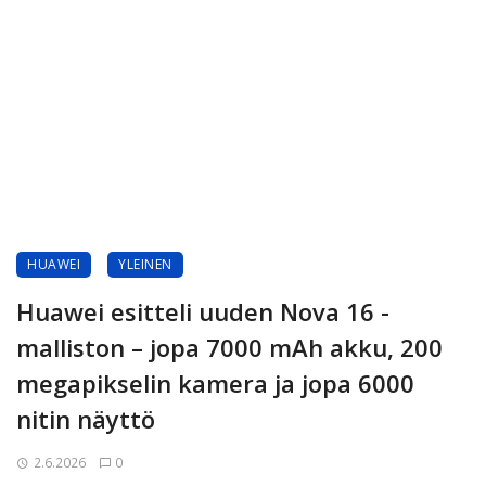
HUAWEI
YLEINEN
Huawei esitteli uuden Nova 16 -
malliston – jopa 7000 mAh akku, 200
megapikselin kamera ja jopa 6000
nitin näyttö
2.6.2026
0