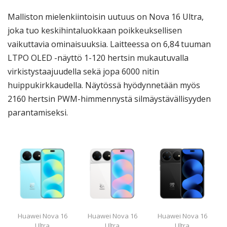
Malliston mielenkiintoisin uutuus on Nova 16 Ultra,
joka tuo keskihintaluokkaan poikkeuksellisen
vaikuttavia ominaisuuksia. Laitteessa on 6,84 tuuman
LTPO OLED -näyttö 1-120 hertsin mukautuvalla
virkistystaajuudella sekä jopa 6000 nitin
huippukirkkaudella. Näytössä hyödynnetään myös
2160 hertsin PWM-himmennystä silmäystävällisyyden
parantamiseksi.
Huawei Nova 16
Huawei Nova 16
Huawei Nova 16
Ultra
Ultra
Ultra