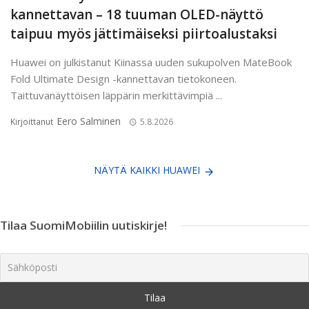
kannettavan – 18 tuuman OLED-näyttö
taipuu myös jättimäiseksi piirtoalustaksi
Huawei on julkistanut Kiinassa uuden sukupolven MateBook
Fold Ultimate Design -kannettavan tietokoneen.
Taittuvanäyttöisen läppärin merkittävimpiä ...
Eero Salminen
Kirjoittanut
5.8.2026
NÄYTÄ KAIKKI HUAWEI
Tilaa SuomiMobiilin uutiskirje!