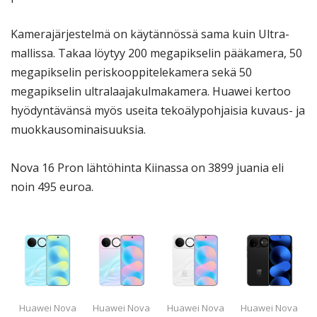
Kamerajärjestelmä on käytännössä sama kuin Ultra-
mallissa. Takaa löytyy 200 megapikselin pääkamera, 50
megapikselin periskooppitelekamera sekä 50
megapikselin ultralaajakulmakamera. Huawei kertoo
hyödyntävänsä myös useita tekoälypohjaisia kuvaus- ja
muokkausominaisuuksia.
Nova 16 Pron lähtöhinta Kiinassa on 3899 juania eli
noin 495 euroa.
Huawei Nova
Huawei Nova
Huawei Nova
Huawei Nova