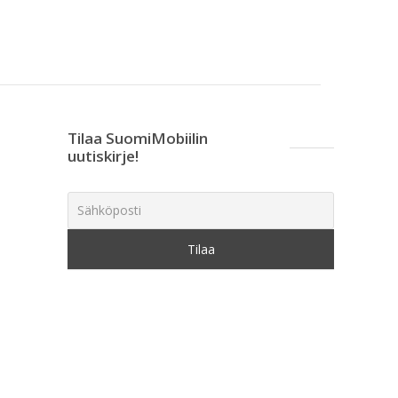
Tilaa SuomiMobiilin
uutiskirje!