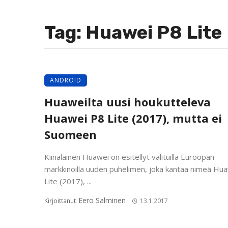
Tag: Huawei P8 Lite
ANDROID
Huaweilta uusi houkutteleva
Huawei P8 Lite (2017), mutta ei
Suomeen
Kiinalainen Huawei on esitellyt valituilla Euroopan
markkinoilla uuden puhelimen, joka kantaa nimeä Hu
Lite (2017), ...
Eero Salminen
Kirjoittanut
13.1.2017