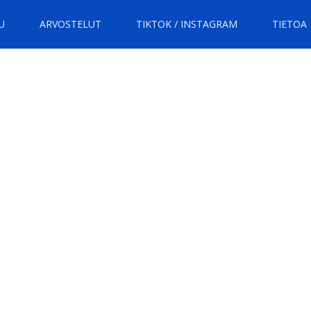
U
ARVOSTELUT
TIKTOK / INSTAGRAM
TIETOA