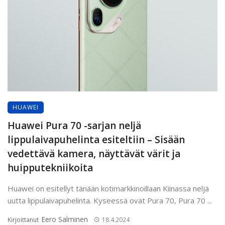
HUAWEI
Huawei Pura 70 -sarjan neljä
lippulaivapuhelinta esiteltiin – Sisään
vedettävä kamera, näyttävät värit ja
huipputekniikoita
Huawei on esitellyt tänään kotimarkkinoillaan Kiinassa neljä
uutta lippulaivapuhelinta. Kyseessä ovat Pura 70, Pura 70 ...
Eero Salminen
Kirjoittanut
18.4.2024