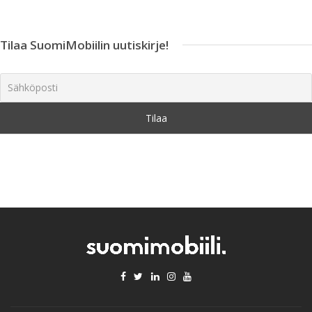
Tilaa SuomiMobiilin uutiskirje!