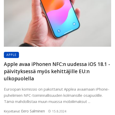
APPLE
Apple avaa iPhonen NFC:n uudessa iOS 18.1 -
päivityksessä myös kehittäjille EU:n
ulkopuolella
Euroopan komissio on pakottanut Applea avaamaan iPhone-
puhelimien NFC-toiminnallisuuden kolmansille osapuolille.
Tämä mahdollistaa muun muassa mobiilimaksut ...
Eero Salminen
Kirjoittanut
15.8.2024