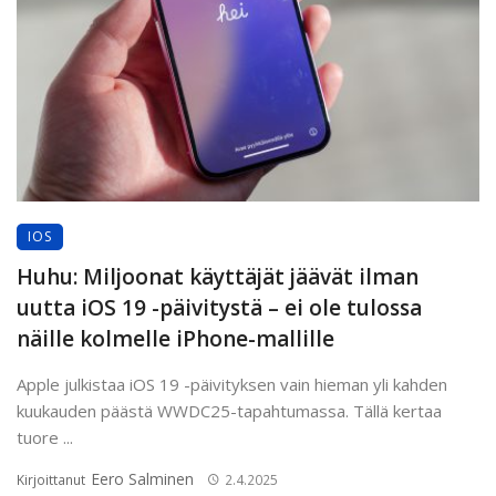
IOS
Huhu: Miljoonat käyttäjät jäävät ilman
uutta iOS 19 -päivitystä – ei ole tulossa
näille kolmelle iPhone-mallille
Apple julkistaa iOS 19 -päivityksen vain hieman yli kahden
kuukauden päästä WWDC25-tapahtumassa. Tällä kertaa
tuore ...
Eero Salminen
Kirjoittanut
2.4.2025