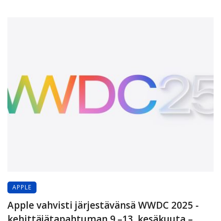
APPLE
Apple vahvisti järjestävänsä WWDC 2025 -
kehittäjätapahtuman 9.–13. kesäkuuta –