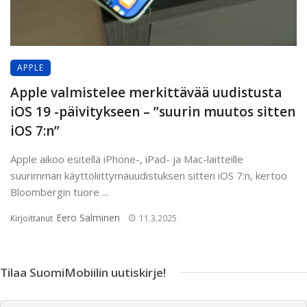
APPLE
Apple valmistelee merkittävää uudistusta
iOS 19 -päivitykseen – ”suurin muutos sitten
iOS 7:n”
Apple aikoo esitellä iPhone-, iPad- ja Mac-laitteille
suurimman käyttöliittymäuudistuksen sitten iOS 7:n, kertoo
Bloombergin tuore ...
Eero Salminen
Kirjoittanut
11.3.2025
Tilaa SuomiMobiilin uutiskirje!