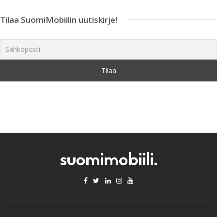
Tilaa SuomiMobiilin uutiskirje!