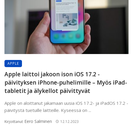
APPLE
Apple laittoi jakoon ison iOS 17.2 -
päivityksen iPhone-puhelimille – Myös iPad-
tabletit ja älykellot päivittyvät
Apple on aloittanut jakamaan uusia iOS 17.2- ja iPadOS 17.2 -
päivitystä tuetuille laitteille. Kyseessä on ...
Eero Salminen
Kirjoittanut
12.12.2023