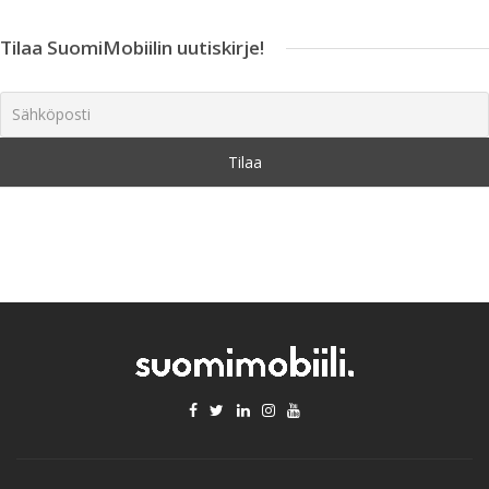
Tilaa SuomiMobiilin uutiskirje!