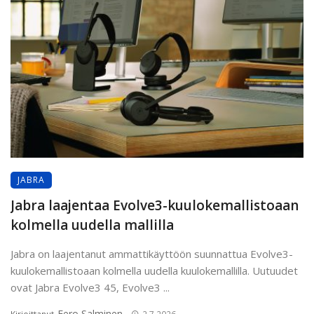
JABRA
Jabra laajentaa Evolve3-kuulokemallistoaan
kolmella uudella mallilla
Jabra on laajentanut ammattikäyttöön suunnattua Evolve3-
kuulokemallistoaan kolmella uudella kuulokemallilla. Uutuudet
ovat Jabra Evolve3 45, Evolve3 ...
Eero Salminen