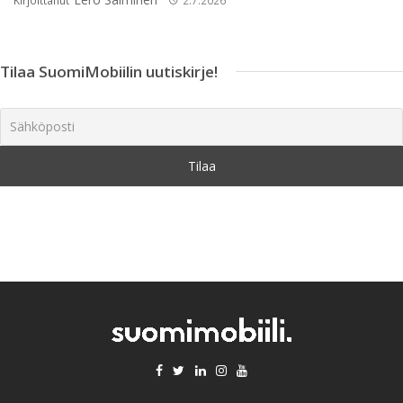
Kirjoittanut
2.7.2026
Tilaa SuomiMobiilin uutiskirje!