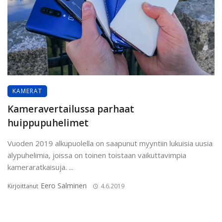
KAMERAT
Kameravertailussa parhaat
huippupuhelimet
Vuoden 2019 alkupuolella on saapunut myyntiin lukuisia uusia
älypuhelimia, joissa on toinen toistaan vaikuttavimpia
kameraratkaisuja. ...
Eero Salminen
Kirjoittanut
4.6.2019