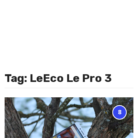
Tag: LeEco Le Pro 3
8