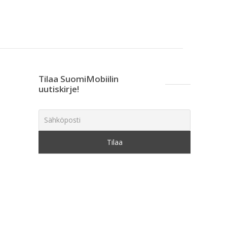
Tilaa SuomiMobiilin
uutiskirje!