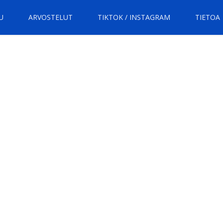
U
ARVOSTELUT
TIKTOK / INSTAGRAM
TIETOA